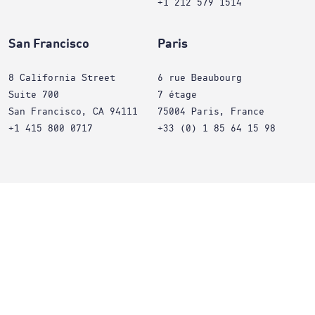
+1 212 579 1514
San Francisco
Paris
8 California Street
6 rue Beaubourg
Suite 700
7 étage
San Francisco, CA 94111
75004 Paris, France
+1 415 800 0717
+33 (0) 1 85 64 15 98